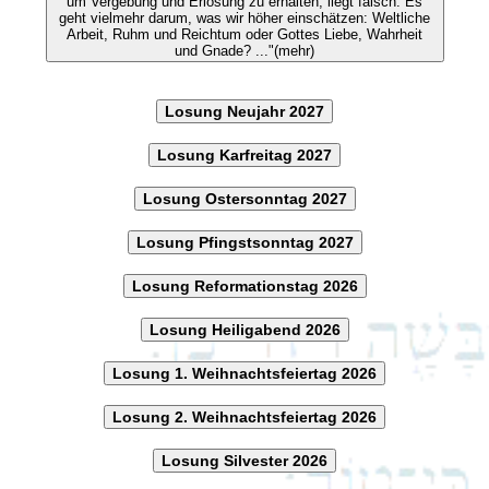
um Vergebung und Erlösung zu erhalten, liegt falsch. Es
geht vielmehr darum, was wir höher einschätzen: Weltliche
Arbeit, Ruhm und Reichtum oder Gottes Liebe, Wahrheit
und Gnade? ..."(mehr)
Losung Neujahr 2027
Losung Karfreitag 2027
Losung Ostersonntag 2027
Losung Pfingstsonntag 2027
Losung Reformationstag 2026
Losung Heiligabend 2026
Losung 1. Weihnachtsfeiertag 2026
Losung 2. Weihnachtsfeiertag 2026
Losung Silvester 2026