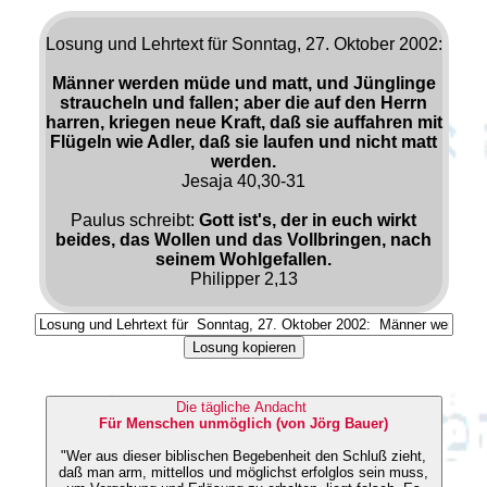
Losung und Lehrtext für Sonntag, 27. Oktober 2002:
Männer werden müde und matt, und Jünglinge
straucheln und fallen; aber die auf den Herrn
harren, kriegen neue Kraft, daß sie auffahren mit
Flügeln wie Adler, daß sie laufen und nicht matt
werden.
Jesaja 40,30-31
Paulus schreibt:
Gott ist's, der in euch wirkt
beides, das Wollen und das Vollbringen, nach
seinem Wohlgefallen.
Philipper 2,13
Losung kopieren
Die tägliche Andacht
Für Menschen unmöglich (von Jörg Bauer)
"Wer aus dieser biblischen Begebenheit den Schluß zieht,
daß man arm, mittellos und möglichst erfolglos sein muss,