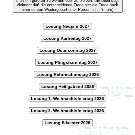
muß um gerettet zu werden oder zu bleiben. Die Bibel sagt
vielmehr daß die entscheidende Frage hier die Frage nach
einer echten Wiedergeburt einer Person ist ..."(mehr)
Losung Neujahr 2027
Losung Karfreitag 2027
Losung Ostersonntag 2027
Losung Pfingstsonntag 2027
Losung Reformationstag 2026
Losung Heiligabend 2026
Losung 1. Weihnachtsfeiertag 2026
Losung 2. Weihnachtsfeiertag 2026
Losung Silvester 2026