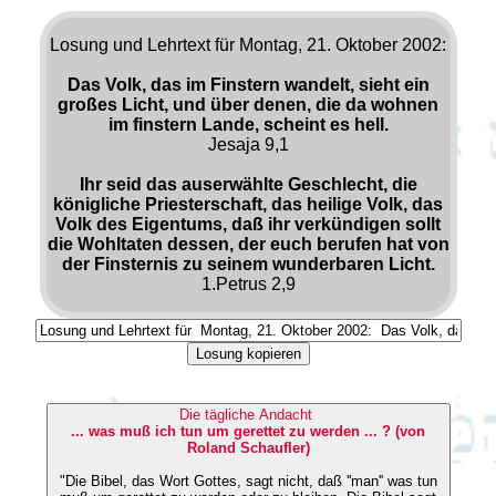
Losung und Lehrtext für Montag, 21. Oktober 2002:
Das Volk, das im Finstern wandelt, sieht ein
großes Licht, und über denen, die da wohnen
im finstern Lande, scheint es hell.
Jesaja 9,1
Ihr seid das auserwählte Geschlecht, die
königliche Priesterschaft, das heilige Volk, das
Volk des Eigentums, daß ihr verkündigen sollt
die Wohltaten dessen, der euch berufen hat von
der Finsternis zu seinem wunderbaren Licht.
1.Petrus 2,9
Losung kopieren
Die tägliche Andacht
... was muß ich tun um gerettet zu werden ... ? (von
Roland Schaufler)
"Die Bibel, das Wort Gottes, sagt nicht, daß ''man'' was tun