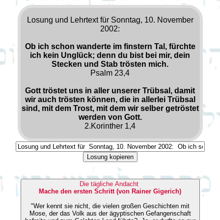
Losung und Lehrtext für Sonntag, 10. November
2002:
Ob ich schon wanderte im finstern Tal, fürchte
ich kein Unglück; denn du bist bei mir, dein
Stecken und Stab trösten mich.
Psalm 23,4
Gott tröstet uns in aller unserer Trübsal, damit
wir auch trösten können, die in allerlei Trübsal
sind, mit dem Trost, mit dem wir selber getröstet
werden von Gott.
2.Korinther 1,4
Losung kopieren
Die tägliche Andacht
Mache den ersten Schritt (von Rainer Gigerich)
"Wer kennt sie nicht, die vielen großen Geschichten mit
Mose, der das Volk aus der ägyptischen Gefangenschaft