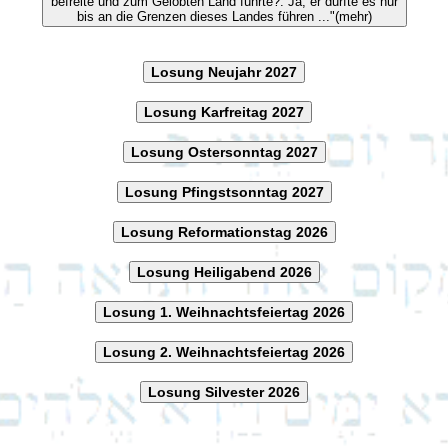
befreite und zum Gelobten Land führte?. Ja, er durfte es nur
bis an die Grenzen dieses Landes führen ..."(mehr)
Losung Neujahr 2027
Losung Karfreitag 2027
Losung Ostersonntag 2027
Losung Pfingstsonntag 2027
Losung Reformationstag 2026
Losung Heiligabend 2026
Losung 1. Weihnachtsfeiertag 2026
Losung 2. Weihnachtsfeiertag 2026
Losung Silvester 2026