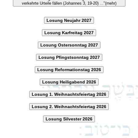
verkehrte Urteile fällen (Johannes 3, 19-20) ..."(mehr)
Losung Neujahr 2027
Losung Karfreitag 2027
Losung Ostersonntag 2027
Losung Pfingstsonntag 2027
Losung Reformationstag 2026
Losung Heiligabend 2026
Losung 1. Weihnachtsfeiertag 2026
Losung 2. Weihnachtsfeiertag 2026
Losung Silvester 2026