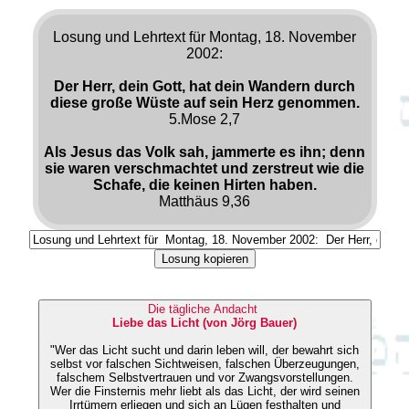
Losung und Lehrtext für Montag, 18. November
2002:
Der Herr, dein Gott, hat dein Wandern durch
diese große Wüste auf sein Herz genommen.
5.Mose 2,7
Als Jesus das Volk sah, jammerte es ihn; denn
sie waren verschmachtet und zerstreut wie die
Schafe, die keinen Hirten haben.
Matthäus 9,36
Losung kopieren
Die tägliche Andacht
Liebe das Licht (von Jörg Bauer)
"Wer das Licht sucht und darin leben will, der bewahrt sich
selbst vor falschen Sichtweisen, falschen Überzeugungen,
falschem Selbstvertrauen und vor Zwangsvorstellungen.
Wer die Finsternis mehr liebt als das Licht, der wird seinen
Irrtümern erliegen und sich an Lügen festhalten und