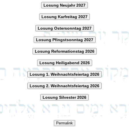
Losung Neujahr 2027
Losung Karfreitag 2027
Losung Ostersonntag 2027
Losung Pfingstsonntag 2027
Losung Reformationstag 2026
Losung Heiligabend 2026
Losung 1. Weihnachtsfeiertag 2026
Losung 2. Weihnachtsfeiertag 2026
Losung Silvester 2026
Permalink