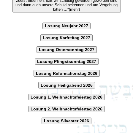
zuerst erkennen, daß wir schuldig geworden geworden sind
und dann auch unsere Schuld bekennen und um Vergebung
bitten ..."(mehr)
Losung Neujahr 2027
Losung Karfreitag 2027
Losung Ostersonntag 2027
Losung Pfingstsonntag 2027
Losung Reformationstag 2026
Losung Heiligabend 2026
Losung 1. Weihnachtsfeiertag 2026
Losung 2. Weihnachtsfeiertag 2026
Losung Silvester 2026