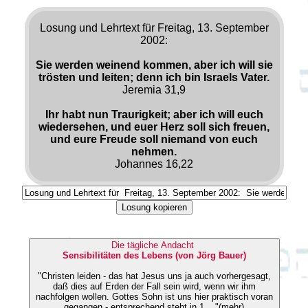
Losung und Lehrtext für Freitag, 13. September
2002:
Sie werden weinend kommen, aber ich will sie
trösten und leiten; denn ich bin Israels Vater.
Jeremia 31,9
Ihr habt nun Traurigkeit; aber ich will euch
wiedersehen, und euer Herz soll sich freuen,
und eure Freude soll niemand von euch
nehmen.
Johannes 16,22
Losung kopieren
Die tägliche Andacht
Sensibilitäten des Lebens (von Jörg Bauer)
"Christen leiden - das hat Jesus uns ja auch vorhergesagt,
daß dies auf Erden der Fall sein wird, wenn wir ihm
nachfolgen wollen. Gottes Sohn ist uns hier praktisch voran
gegangen - entsprechend steht in 1 ..."(mehr)