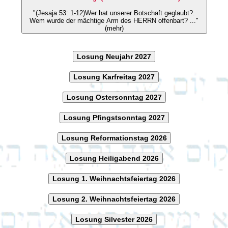
"(Jesaja 53: 1-12)Wer hat unserer Botschaft geglaubt?.
Wem wurde der mächtige Arm des HERRN offenbart? ..."
(mehr)
Losung Neujahr 2027
Losung Karfreitag 2027
Losung Ostersonntag 2027
Losung Pfingstsonntag 2027
Losung Reformationstag 2026
Losung Heiligabend 2026
Losung 1. Weihnachtsfeiertag 2026
Losung 2. Weihnachtsfeiertag 2026
Losung Silvester 2026