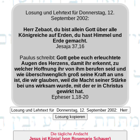
Losung und Lehrtext für Donnerstag, 12.
September 2002:
Herr Zebaot, du bist allein Gott über alle
Königreiche auf Erden, du hast Himmel und
Erde gemacht.
Jesaja 37,16
Paulus schreibt:
Gott gebe euch erleuchtete
Augen des Herzens, damit ihr erkennt, zu
welcher Hoffnung ihr von ihm berufen seid und
wie überschwenglich groß seine Kraft an uns
ist, die wir glauben, weil die Macht seiner Stärke
bei uns wirksam wurde, mit der er in Christus
gewirkt hat.
Epheser 1,18-20
Losung kopieren
Die tägliche Andacht
Jesus ist König! (von Rosemarie Schauer)