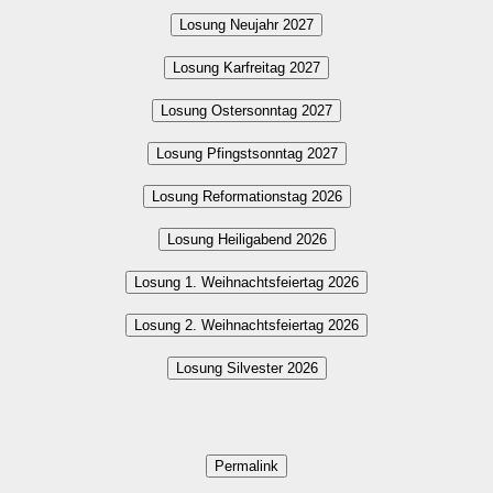
Losung Neujahr 2027
Losung Karfreitag 2027
Losung Ostersonntag 2027
Losung Pfingstsonntag 2027
Losung Reformationstag 2026
Losung Heiligabend 2026
Losung 1. Weihnachtsfeiertag 2026
Losung 2. Weihnachtsfeiertag 2026
Losung Silvester 2026
Permalink