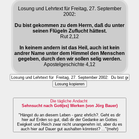
Losung und Lehrtext für Freitag, 27. September
2002:
Du bist gekommen zu dem Herrn, daß du unter
seinen Flügeln Zuflucht hättest.
Rut 2,12
In keinem andern ist das Heil, auch ist kein
andrer Name unter dem Himmel den Menschen
gegeben, durch den wir sollen selig werden.
Apostelgeschichte 4,12
Losung kopieren
Die tägliche Andacht
Sehnsucht nach Gott(es) Werken (von Jörg Bauer)
"Hängst du an diesem Leben - ganz ehrlich?. Geht es dir
hier auf Erden so gut, daß dir der Gedanke an Gottes
Ewigkeit und Reich zwar nicht unangenehm ist, aber du es
auch hier auf Dauer gut aushalten könntest? ..."(mehr)