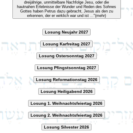
dreijährige, unmittelbare Nachfolge Jesu, oder die
hautnahen Erlebnisse der Wunder und Reden des Sohnes
Gottes haben Petrus dazu gebracht, Jesus als den zu
erkennen, der er wirklich war und ist ..."(mehr)
Losung Neujahr 2027
Losung Karfreitag 2027
Losung Ostersonntag 2027
Losung Pfingstsonntag 2027
Losung Reformationstag 2026
Losung Heiligabend 2026
Losung 1. Weihnachtsfeiertag 2026
Losung 2. Weihnachtsfeiertag 2026
Losung Silvester 2026