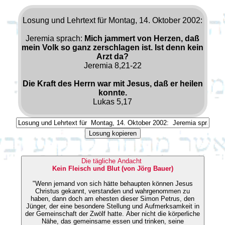
Losung und Lehrtext für Montag, 14. Oktober 2002:
Jeremia sprach:
Mich jammert von Herzen, daß
mein Volk so ganz zerschlagen ist. Ist denn kein
Arzt da?
Jeremia 8,21-22
Die Kraft des Herrn war mit Jesus, daß er heilen
konnte.
Lukas 5,17
Losung kopieren
Die tägliche Andacht
Kein Fleisch und Blut (von Jörg Bauer)
"Wenn jemand von sich hätte behaupten können Jesus
Christus gekannt, verstanden und wahrgenommen zu
haben, dann doch am ehesten dieser Simon Petrus, den
Jünger, der eine besondere Stellung und Aufmerksamkeit in
der Gemeinschaft der Zwölf hatte. Aber nicht die körperliche
Nähe, das gemeinsame essen und trinken, seine