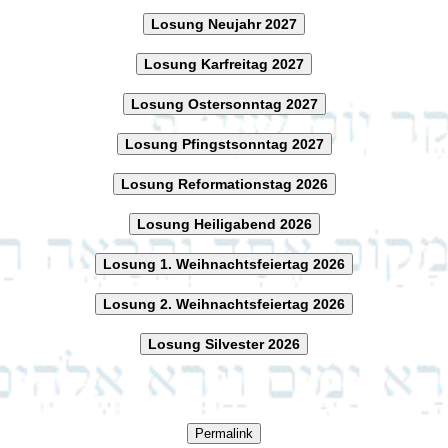
Losung Neujahr 2027
Losung Karfreitag 2027
Losung Ostersonntag 2027
Losung Pfingstsonntag 2027
Losung Reformationstag 2026
Losung Heiligabend 2026
Losung 1. Weihnachtsfeiertag 2026
Losung 2. Weihnachtsfeiertag 2026
Losung Silvester 2026
Permalink