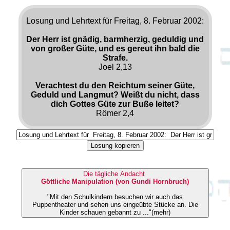
Losung und Lehrtext für Freitag, 8. Februar 2002:
Der Herr ist gnädig, barmherzig, geduldig und
von großer Güte, und es gereut ihn bald die
Strafe.
Joel 2,13
Verachtest du den Reichtum seiner Güte,
Geduld und Langmut? Weißt du nicht, dass
dich Gottes Güte zur Buße leitet?
Römer 2,4
Losung kopieren
Die tägliche Andacht
Göttliche Manipulation (von Gundi Hornbruch)
"Mit den Schulkindern besuchen wir auch das
Puppentheater und sehen uns eingeübte Stücke an. Die
Kinder schauen gebannt zu ..."(mehr)