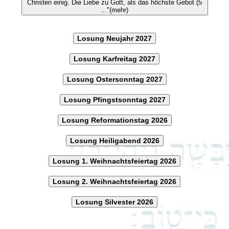
Christen einig. Die Liebe zu Gott, als das höchste Gebot (5
..."(mehr)
Losung Neujahr 2027
Losung Karfreitag 2027
Losung Ostersonntag 2027
Losung Pfingstsonntag 2027
Losung Reformationstag 2026
Losung Heiligabend 2026
Losung 1. Weihnachtsfeiertag 2026
Losung 2. Weihnachtsfeiertag 2026
Losung Silvester 2026