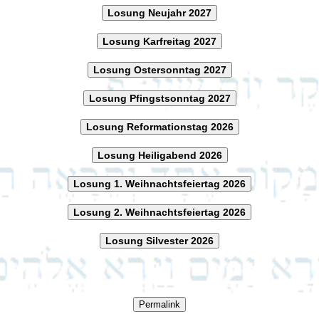
Losung Neujahr 2027
Losung Karfreitag 2027
Losung Ostersonntag 2027
Losung Pfingstsonntag 2027
Losung Reformationstag 2026
Losung Heiligabend 2026
Losung 1. Weihnachtsfeiertag 2026
Losung 2. Weihnachtsfeiertag 2026
Losung Silvester 2026
Permalink