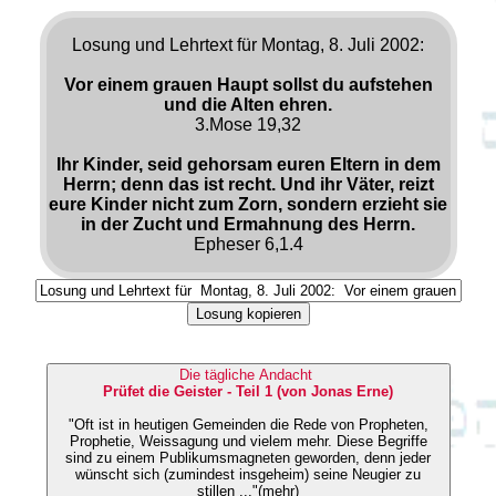
Losung und Lehrtext für Montag, 8. Juli 2002:
Vor einem grauen Haupt sollst du aufstehen
und die Alten ehren.
3.Mose 19,32
Ihr Kinder, seid gehorsam euren Eltern in dem
Herrn; denn das ist recht. Und ihr Väter, reizt
eure Kinder nicht zum Zorn, sondern erzieht sie
in der Zucht und Ermahnung des Herrn.
Epheser 6,1.4
Losung kopieren
Die tägliche Andacht
Prüfet die Geister - Teil 1 (von Jonas Erne)
"Oft ist in heutigen Gemeinden die Rede von Propheten,
Prophetie, Weissagung und vielem mehr. Diese Begriffe
sind zu einem Publikumsmagneten geworden, denn jeder
wünscht sich (zumindest insgeheim) seine Neugier zu
stillen ..."(mehr)