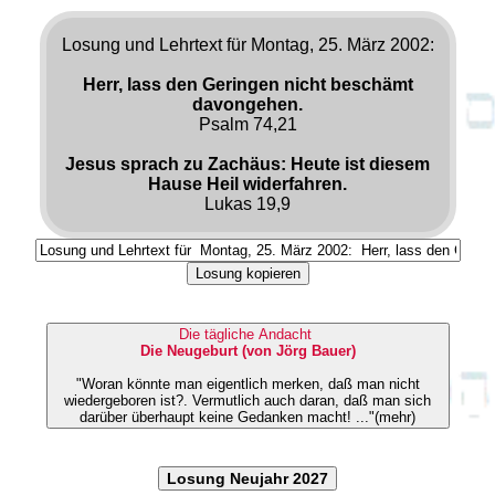
Losung und Lehrtext für Montag, 25. März 2002:
Herr, lass den Geringen nicht beschämt
davongehen.
Psalm 74,21
Jesus sprach zu Zachäus: Heute ist diesem
Hause Heil widerfahren.
Lukas 19,9
Losung kopieren
Die tägliche Andacht
Die Neugeburt (von Jörg Bauer)
"Woran könnte man eigentlich merken, daß man nicht
wiedergeboren ist?. Vermutlich auch daran, daß man sich
darüber überhaupt keine Gedanken macht! ..."(mehr)
Losung Neujahr 2027