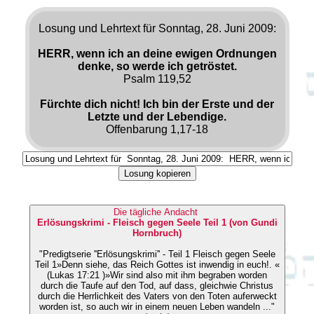
Losung und Lehrtext für Sonntag, 28. Juni 2009:
HERR, wenn ich an deine ewigen Ordnungen
denke, so werde ich getröstet.
Psalm 119,52
Fürchte dich nicht! Ich bin der Erste und der
Letzte und der Lebendige.
Offenbarung 1,17-18
Losung kopieren
Die tägliche Andacht
Erlösungskrimi - Fleisch gegen Seele Teil 1 (von Gundi
Hornbruch)
"Predigtserie ''Erlösungskrimi'' - Teil 1 Fleisch gegen Seele
Teil 1»Denn siehe, das Reich Gottes ist inwendig in euch!. «
(Lukas 17:21 )»Wir sind also mit ihm begraben worden
durch die Taufe auf den Tod, auf dass, gleichwie Christus
durch die Herrlichkeit des Vaters von den Toten auferweckt
worden ist, so auch wir in einem neuen Leben wandeln ..."