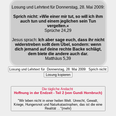
Losung und Lehrtext für Donnerstag, 28. Mai 2009:
Sprich nicht: »Wie einer mir tut, so will ich ihm
auch tun und einem jeglichen sein Tun
vergelten.«
Sprüche 24,29
Jesus sprach:
Ich aber sage euch, dass ihr nicht
widerstreben sollt dem Übel, sondern: wenn
dich jemand auf deine rechte Backe schlägt,
dem biete die andere auch dar.
Matthäus 5,39
Losung kopieren
Die tägliche Andacht
Hoffnung in der Endzeit - Teil 2 (von Gundi Hornbruch)
"Wir leben nicht in einer heilen Welt. Unrecht, Gewalt,
Kriege, Hungersnot und Naturkatastrophen, das ist die eine
Realität ..."(mehr)