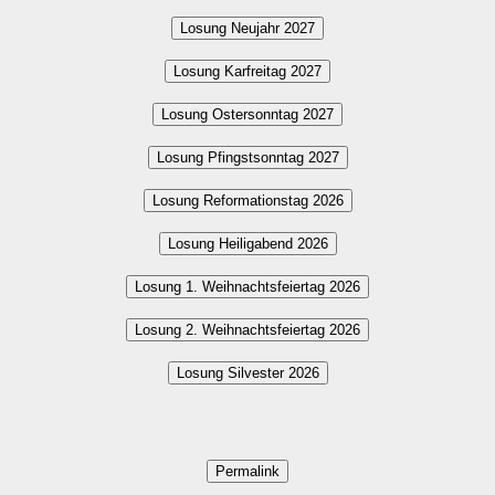
Losung Neujahr 2027
Losung Karfreitag 2027
Losung Ostersonntag 2027
Losung Pfingstsonntag 2027
Losung Reformationstag 2026
Losung Heiligabend 2026
Losung 1. Weihnachtsfeiertag 2026
Losung 2. Weihnachtsfeiertag 2026
Losung Silvester 2026
Permalink