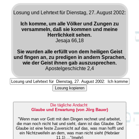
Losung und Lehrtext für Dienstag, 27. August 2002:
Ich komme, um alle Völker und Zungen zu
versammeln, daß sie kommen und meine
Herrlichkeit sehen.
Jesaja 66,18
Sie wurden alle erfüllt von dem heiligen Geist
und fingen an, zu predigen in andern Sprachen,
wie der Geist ihnen gab auszusprechen.
Apostelgeschichte 2,4
Losung kopieren
Die tägliche Andacht
Glaube und Erwartung (von Jörg Bauer)
"Wenn man vor Gott mit den Dingen rechnet und arbeitet,
die man noch nicht hat und sieht, dann ist das Glaube. Der
Glaube ist eine feste Zuversicht auf das, was man hofft und
ein Nichtzweifeln an dem, was man nicht sieht (Hebräer
11,1) ..."(mehr)