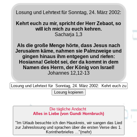
Losung und Lehrtext für Sonntag, 24. März 2002:
Kehrt euch zu mir, spricht der Herr Zebaot, so
will ich mich zu euch kehren.
Sacharja 1,3
Als die große Menge hörte, dass Jesus nach
Jerusalem käme, nahmen sie Palmzweige und
gingen hinaus ihm entgegen und riefen:
Hosianna! Gelobt sei, der da kommt in dem
Namen des Herrn, der König von Israel!
Johannes 12,12-13
Losung kopieren
Die tägliche Andacht
Alles in Liebe (von Gundi Hornbruch)
"Im Urlaub besuchte ich den Hauskreis, wir sangen das Lied
zur Jahreslosung und sprachen über die ersten Verse des 1.
Korintherbriefes ..."(mehr)