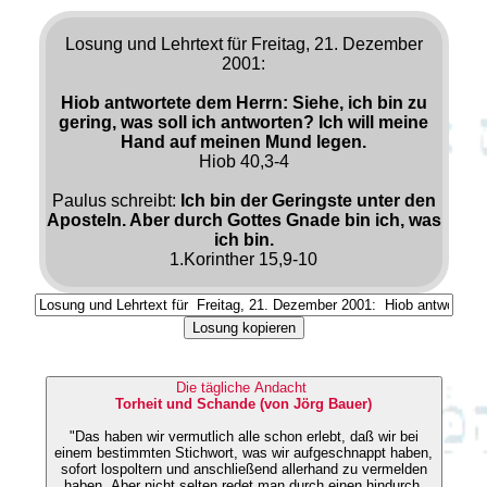
Losung und Lehrtext für Freitag, 21. Dezember
2001:
Hiob antwortete dem Herrn: Siehe, ich bin zu
gering, was soll ich antworten? Ich will meine
Hand auf meinen Mund legen.
Hiob 40,3-4
Paulus schreibt:
Ich bin der Geringste unter den
Aposteln. Aber durch Gottes Gnade bin ich, was
ich bin.
1.Korinther 15,9-10
Losung kopieren
Die tägliche Andacht
Torheit und Schande (von Jörg Bauer)
"Das haben wir vermutlich alle schon erlebt, daß wir bei
einem bestimmten Stichwort, was wir aufgeschnappt haben,
sofort lospoltern und anschließend allerhand zu vermelden
haben. Aber nicht selten redet man durch einen hindurch,