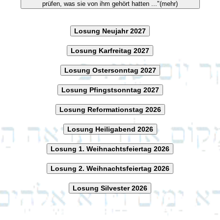
prüfen, was sie von ihm gehört hatten ..."(mehr)
Losung Neujahr 2027
Losung Karfreitag 2027
Losung Ostersonntag 2027
Losung Pfingstsonntag 2027
Losung Reformationstag 2026
Losung Heiligabend 2026
Losung 1. Weihnachtsfeiertag 2026
Losung 2. Weihnachtsfeiertag 2026
Losung Silvester 2026