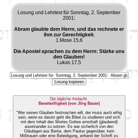
Losung und Lehrtext für Sonntag, 2. September
2001:
Abram glaubte dem Herrn, und das rechnete er
ihm zur Gerechtigkeit.
1.Mose 15,6
Die Apostel sprachen zu dem Herrn: Stärke uns
den Glauben!
Lukas 17,5
Losung kopieren
Die tägliche Andacht
Bereitwilligkeit (von Jörg Bauer)
"Wer seinen Glauben festmachen will, der muss auch eifrig
sein, wenn es darum geht die Bibel zu studieren und sich
mit dem Inhalt des Wortes Gottes ernsthaft (glaubend)
auseinander zu setzen. Es war sicherlich von den
Gläubigen aus Beröa, dem Paulus gegenüber, kein
Mißtrauen oder eine Beleidigung, anhand der Schrift zu