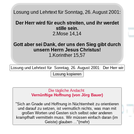
Losung und Lehrtext für Sonntag, 26. August 2001:
Der Herr wird für euch streiten, und ihr werdet
stille sein.
2.Mose 14,14
Gott aber sei Dank, der uns den Sieg gibt durch
unsern Herrn Jesus Christus!
1.Korinther 15,57
Losung kopieren
Die tägliche Andacht
Vernünftige Hoffnung (von Jörg Bauer)
"Sich an Gnade und Hoffnung in Nüchternheit zu orientieren
und darauf zu setzen, ist vermutlich nichts, was man mit
großen Worten und Gesten sich selbst oder anderen
krampfhaft vermitteln muss. Wir müssen einfach daran (im
Geiste) glauben ..."(mehr)