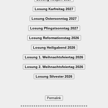
Losung Karfreitag 2027
Losung Ostersonntag 2027
Losung Pfingstsonntag 2027
Losung Reformationstag 2026
Losung Heiligabend 2026
Losung 1. Weihnachtsfeiertag 2026
Losung 2. Weihnachtsfeiertag 2026
Losung Silvester 2026
Permalink
o
o
o
o
o
o
o
o
o
o
o
o
o
o
o
o
o
o
o
o
o
o
o
o
o
o
o
o
o
o
o