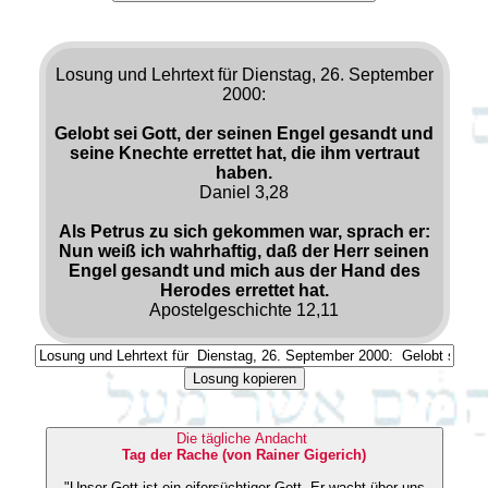
Losung und Lehrtext für Dienstag, 26. September
2000:
Gelobt sei Gott, der seinen Engel gesandt und
seine Knechte errettet hat, die ihm vertraut
haben.
Daniel 3,28
Als Petrus zu sich gekommen war, sprach er:
Nun weiß ich wahrhaftig, daß der Herr seinen
Engel gesandt und mich aus der Hand des
Herodes errettet hat.
Apostelgeschichte 12,11
Losung kopieren
Die tägliche Andacht
Tag der Rache (von Rainer Gigerich)
"Unser Gott ist ein eifersüchtiger Gott. Er wacht über uns