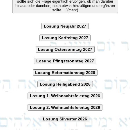
sollte sich die Frage eigentlich erübrigen, ob man darüber
hinaus oder daneben, noch etwas hinzufügen und ergänzen
sollte ..."(mehr)
Losung Neujahr 2027
Losung Karfreitag 2027
Losung Ostersonntag 2027
Losung Pfingstsonntag 2027
Losung Reformationstag 2026
Losung Heiligabend 2026
Losung 1. Weihnachtsfeiertag 2026
Losung 2. Weihnachtsfeiertag 2026
Losung Silvester 2026