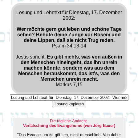
Losung und Lehrtext für Dienstag, 17. Dezember
2002:
Wer möchte gern gut leben und schöne Tage
sehen? Behüte deine Zunge vor Bösem und
deine Lippen, daß sie nicht Trug reden.
Psalm 34,13-14
Jesus spricht:
Es gibt nichts, was von außen in
den Menschen hineingeht, das ihn unrein
machen könnte; sondern was aus dem
Menschen herauskommt, das ist's, was den
Menschen unrein macht.
Markus 7,15
Losung kopieren
Die tägliche Andacht
Verfälschung des Evangeliums (von Jörg Bauer)
"Das Evangelium ist göttlich, nicht menschlich. Von daher