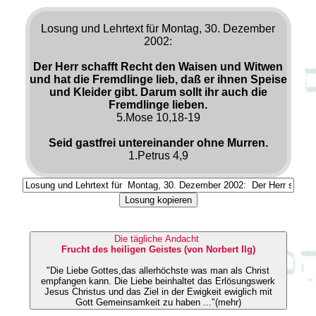
Losung und Lehrtext für Montag, 30. Dezember
2002:
Der Herr schafft Recht den Waisen und Witwen
und hat die Fremdlinge lieb, daß er ihnen Speise
und Kleider gibt. Darum sollt ihr auch die
Fremdlinge lieben.
5.Mose 10,18-19
Seid gastfrei untereinander ohne Murren.
1.Petrus 4,9
Losung kopieren
Die tägliche Andacht
Frucht des heiligen Geistes (von Norbert Ilg)
"Die Liebe Gottes,das allerhöchste was man als Christ
empfangen kann. Die Liebe beinhaltet das Erlösungswerk
Jesus Christus und das Ziel in der Ewigkeit ewiglich mit
Gott Gemeinsamkeit zu haben ..."(mehr)