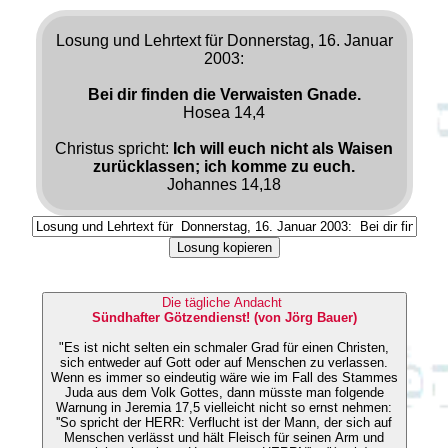
Losung und Lehrtext für Donnerstag, 16. Januar
2003:
Bei dir finden die Verwaisten Gnade.
Hosea 14,4
Christus spricht:
Ich will euch nicht als Waisen
zurücklassen; ich komme zu euch.
Johannes 14,18
Losung kopieren
Die tägliche Andacht
Sündhafter Götzendienst! (von Jörg Bauer)
"Es ist nicht selten ein schmaler Grad für einen Christen,
sich entweder auf Gott oder auf Menschen zu verlassen.
Wenn es immer so eindeutig wäre wie im Fall des Stammes
Juda aus dem Volk Gottes, dann müsste man folgende
Warnung in Jeremia 17,5 vielleicht nicht so ernst nehmen:
''So spricht der HERR: Verflucht ist der Mann, der sich auf
Menschen verlässt und hält Fleisch für seinen Arm und