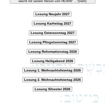
weicht mit seinem Herzen vom HERRN'' ..."(mehr)
Losung Neujahr 2027
Losung Karfreitag 2027
Losung Ostersonntag 2027
Losung Pfingstsonntag 2027
Losung Reformationstag 2026
Losung Heiligabend 2026
Losung 1. Weihnachtsfeiertag 2026
Losung 2. Weihnachtsfeiertag 2026
Losung Silvester 2026