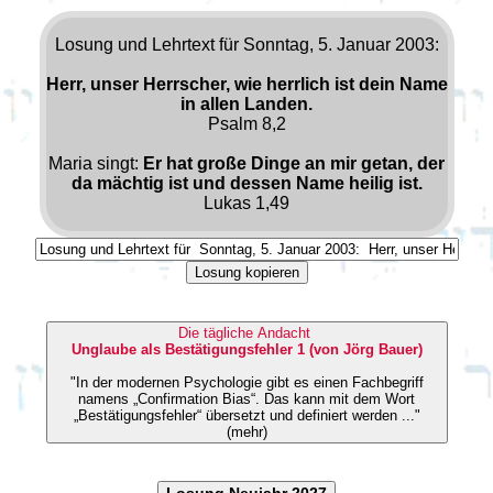
Losung und Lehrtext für Sonntag, 5. Januar 2003:
Herr, unser Herrscher, wie herrlich ist dein Name
in allen Landen.
Psalm 8,2
Maria singt:
Er hat große Dinge an mir getan, der
da mächtig ist und dessen Name heilig ist.
Lukas 1,49
Losung kopieren
Die tägliche Andacht
Unglaube als Bestätigungsfehler 1 (von Jörg Bauer)
"In der modernen Psychologie gibt es einen Fachbegriff
namens „Confirmation Bias“. Das kann mit dem Wort
„Bestätigungsfehler“ übersetzt und definiert werden ..."
(mehr)
Losung Neujahr 2027