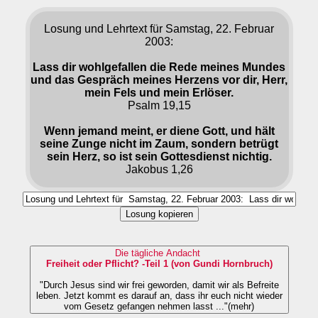
Losung und Lehrtext für Samstag, 22. Februar
2003:
Lass dir wohlgefallen die Rede meines Mundes
und das Gespräch meines Herzens vor dir, Herr,
mein Fels und mein Erlöser.
Psalm 19,15
Wenn jemand meint, er diene Gott, und hält
seine Zunge nicht im Zaum, sondern betrügt
sein Herz, so ist sein Gottesdienst nichtig.
Jakobus 1,26
Losung kopieren
Die tägliche Andacht
Freiheit oder Pflicht? -Teil 1 (von Gundi Hornbruch)
"Durch Jesus sind wir frei geworden, damit wir als Befreite
leben. Jetzt kommt es darauf an, dass ihr euch nicht wieder
vom Gesetz gefangen nehmen lasst ..."(mehr)