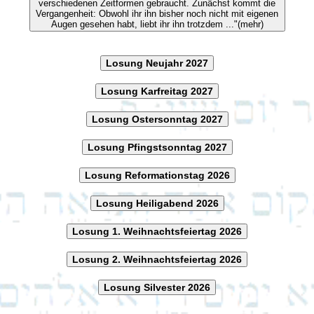
verschiedenen Zeitformen gebraucht. Zunächst kommt die
Vergangenheit: Obwohl ihr ihn bisher noch nicht mit eigenen
Augen gesehen habt, liebt ihr ihn trotzdem ..."(mehr)
Losung Neujahr 2027
Losung Karfreitag 2027
Losung Ostersonntag 2027
Losung Pfingstsonntag 2027
Losung Reformationstag 2026
Losung Heiligabend 2026
Losung 1. Weihnachtsfeiertag 2026
Losung 2. Weihnachtsfeiertag 2026
Losung Silvester 2026