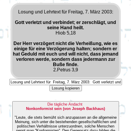
Losung und Lehrtext für Freitag, 7. März 2003:
Gott verletzt und verbindet; er zerschlägt, und
seine Hand heilt.
Hiob 5,18
Der Herr verzögert nicht die Verheißung, wie es
einige für eine Verzögerung halten; sondern er
hat Geduld mit euch und will nicht, dass jemand
verloren werde, sondern dass jedermann zur
Buße finde.
2.Petrus 3,9
Losung kopieren
Die tägliche Andacht
Nonkonformist sein (von Joseph Backhaus)
"Leute, die stets bemüht sich anzupassen an die allgemeine
Meinung, sich unter die bestehenden gesellschaftlichen und
politischen Verhältnisse unterzuordnen, solche Menschen
nennt man ''Konformisten''. Den Gegensatz dazu bilden die