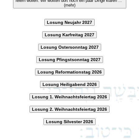
feiern wollen. Wir wollten dort noch ein paar Dinge klären ..."
(mehr)
Losung Neujahr 2027
Losung Karfreitag 2027
Losung Ostersonntag 2027
Losung Pfingstsonntag 2027
Losung Reformationstag 2026
Losung Heiligabend 2026
Losung 1. Weihnachtsfeiertag 2026
Losung 2. Weihnachtsfeiertag 2026
Losung Silvester 2026