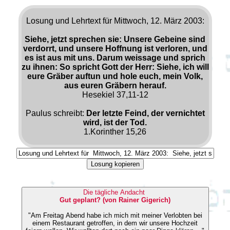
Losung und Lehrtext für Mittwoch, 12. März 2003:
Siehe, jetzt sprechen sie: Unsere Gebeine sind
verdorrt, und unsere Hoffnung ist verloren, und
es ist aus mit uns. Darum weissage und sprich
zu ihnen: So spricht Gott der Herr: Siehe, ich will
eure Gräber auftun und hole euch, mein Volk,
aus euren Gräbern herauf.
Hesekiel 37,11-12
Paulus schreibt:
Der letzte Feind, der vernichtet
wird, ist der Tod.
1.Korinther 15,26
Losung kopieren
Die tägliche Andacht
Gut geplant? (von Rainer Gigerich)
"Am Freitag Abend habe ich mich mit meiner Verlobten bei
einem Restaurant getroffen, in dem wir unsere Hochzeit