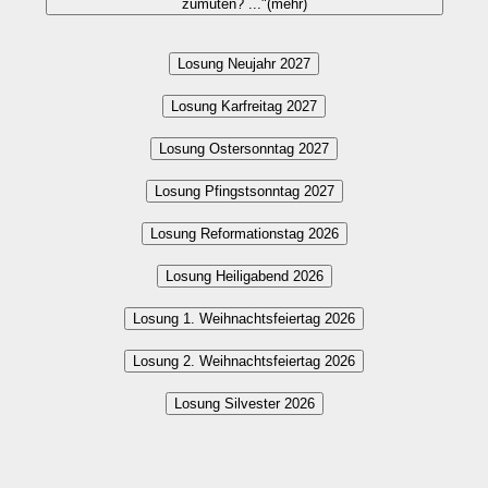
zumuten? ..."(mehr)
Losung Neujahr 2027
Losung Karfreitag 2027
Losung Ostersonntag 2027
Losung Pfingstsonntag 2027
Losung Reformationstag 2026
Losung Heiligabend 2026
Losung 1. Weihnachtsfeiertag 2026
Losung 2. Weihnachtsfeiertag 2026
Losung Silvester 2026