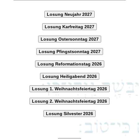
Losung Neujahr 2027
Losung Karfreitag 2027
Losung Ostersonntag 2027
Losung Pfingstsonntag 2027
Losung Reformationstag 2026
Losung Heiligabend 2026
Losung 1. Weihnachtsfeiertag 2026
Losung 2. Weihnachtsfeiertag 2026
Losung Silvester 2026