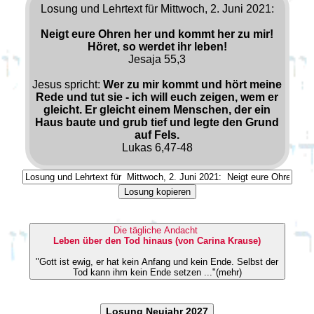
Losung und Lehrtext für Mittwoch, 2. Juni 2021:
Neigt eure Ohren her und kommt her zu mir!
Höret, so werdet ihr leben!
Jesaja 55,3
Jesus spricht:
Wer zu mir kommt und hört meine
Rede und tut sie - ich will euch zeigen, wem er
gleicht. Er gleicht einem Menschen, der ein
Haus baute und grub tief und legte den Grund
auf Fels.
Lukas 6,47-48
Losung kopieren
Die tägliche Andacht
Leben über den Tod hinaus (von Carina Krause)
"Gott ist ewig, er hat kein Anfang und kein Ende. Selbst der
Tod kann ihm kein Ende setzen ..."(mehr)
Losung Neujahr 2027