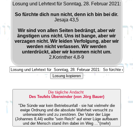
Losung und Lehrtext für Sonntag, 28. Februar 2021:
So fürchte dich nun nicht, denn ich bin bei dir.
Jesaja 43,5
Wir sind von allen Seiten bedrängt, aber wir
ängstigen uns nicht. Uns ist bange, aber wir
verzagen nicht. Wir leiden Verfolgung, aber wir
werden nicht verlassen. Wir werden
unterdrückt, aber wir kommen nicht um.
2.Korinther 4,8-9
Losung kopieren
Die tägliche Andacht
Des Teufels Überwinder (von Jörg Bauer)
"Die Sünde war kein Betriebsunfall - sie hat vielmehr die
ewige Ordnung und die absolute Wahrheit versucht zu
unterwandern und zu zerstören. Der Vater der Lüge
(Johannes 8,44) wollte ''sein Reich'' auf einer Lüge aufbauen
und der Mensch stand ihm dabei im Weg ..."(mehr)