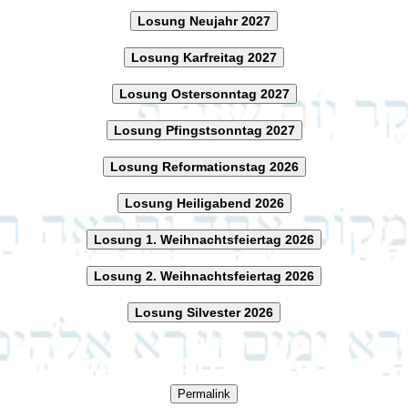
Losung Neujahr 2027
Losung Karfreitag 2027
Losung Ostersonntag 2027
Losung Pfingstsonntag 2027
Losung Reformationstag 2026
Losung Heiligabend 2026
Losung 1. Weihnachtsfeiertag 2026
Losung 2. Weihnachtsfeiertag 2026
Losung Silvester 2026
Permalink