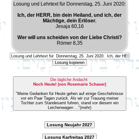
Losung und Lehrtext für Donnerstag, 25. Juni 2020:
Ich, der HERR, bin dein Heiland, und ich, der
Mächtige, dein Erlöser.
Jesaja 60,16
Wer will uns scheiden von der Liebe Christi?
Römer 8,35
Losung kopieren
Die tägliche Andacht
Noch Heute! (von Rosemarie Schauer)
"Meine Gedanken für Heute gehen auf einige Geschehnisse
vor ein Paar Tagen zurück. Als wir zur Trauung meiner
Tochter zum Standesamt fuhren, stand vor diesem ein
Leichenwagen ..."(mehr)
Losung Neujahr 2027
Losung Karfreitag 2027