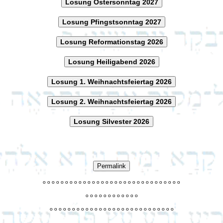
Losung Ostersonntag 2027
Losung Pfingstsonntag 2027
Losung Reformationstag 2026
Losung Heiligabend 2026
Losung 1. Weihnachtsfeiertag 2026
Losung 2. Weihnachtsfeiertag 2026
Losung Silvester 2026
Permalink
o
o
o
o
o
o
o
o
o
o
o
o
o
o
o
o
o
o
o
o
o
o
o
o
o
o
o
o
o
o
o
o
o
o
o
o
o
o
o
o
o
o
o
o
o
o
o
o
o
o
o
o
o
o
o
o
o
o
o
o
o
o
o
o
o
o
o
o
o
o
o