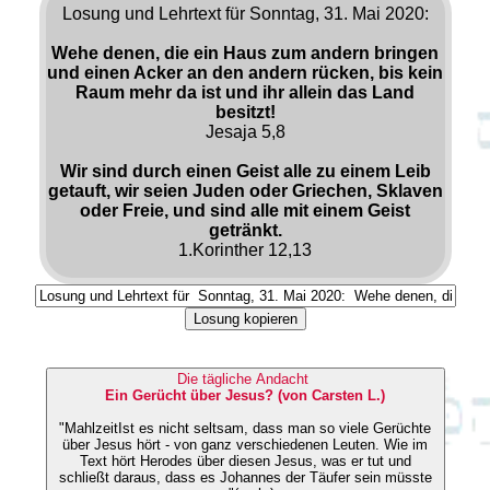
Losung und Lehrtext für Sonntag, 31. Mai 2020:
Wehe denen, die ein Haus zum andern bringen
und einen Acker an den andern rücken, bis kein
Raum mehr da ist und ihr allein das Land
besitzt!
Jesaja 5,8
Wir sind durch einen Geist alle zu einem Leib
getauft, wir seien Juden oder Griechen, Sklaven
oder Freie, und sind alle mit einem Geist
getränkt.
1.Korinther 12,13
Losung kopieren
Die tägliche Andacht
Ein Gerücht über Jesus? (von Carsten L.)
"MahlzeitIst es nicht seltsam, dass man so viele Gerüchte
über Jesus hört - von ganz verschiedenen Leuten. Wie im
Text hört Herodes über diesen Jesus, was er tut und
schließt daraus, dass es Johannes der Täufer sein müsste