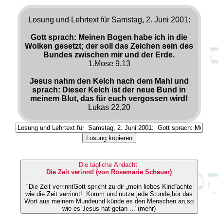
Losung und Lehrtext für Samstag, 2. Juni 2001:
Gott sprach: Meinen Bogen habe ich in die
Wolken gesetzt; der soll das Zeichen sein des
Bundes zwischen mir und der Erde.
1.Mose 9,13
Jesus nahm den Kelch nach dem Mahl und
sprach: Dieser Kelch ist der neue Bund in
meinem Blut, das für euch vergossen wird!
Lukas 22,20
Losung kopieren
Die tägliche Andacht
Die Zeit verinnt! (von Rosemarie Schauer)
"Die Zeit verrinntGott spricht zu dir „mein liebes Kind“achte
wie die Zeit verrinnt!. Komm und nutze jede Stunde,hör das
Wort aus meinem Mundeund künde es den Menschen an,so
wie es Jesus hat getan ..."(mehr)