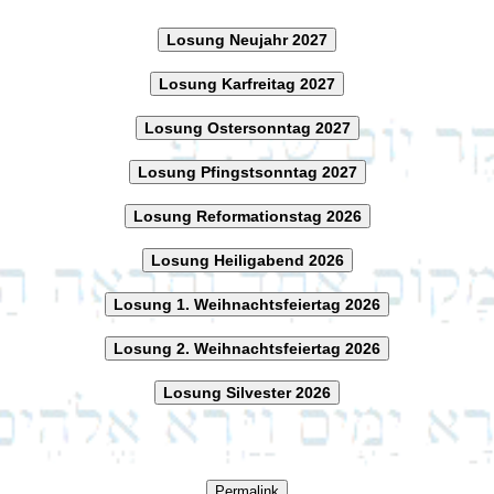
Losung Neujahr 2027
Losung Karfreitag 2027
Losung Ostersonntag 2027
Losung Pfingstsonntag 2027
Losung Reformationstag 2026
Losung Heiligabend 2026
Losung 1. Weihnachtsfeiertag 2026
Losung 2. Weihnachtsfeiertag 2026
Losung Silvester 2026
Permalink