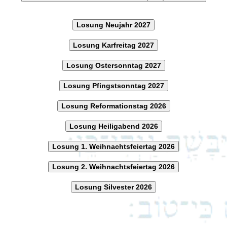
Losung Neujahr 2027
Losung Karfreitag 2027
Losung Ostersonntag 2027
Losung Pfingstsonntag 2027
Losung Reformationstag 2026
Losung Heiligabend 2026
Losung 1. Weihnachtsfeiertag 2026
Losung 2. Weihnachtsfeiertag 2026
Losung Silvester 2026