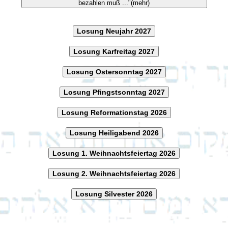
bezahlen muß ..."(mehr)
Losung Neujahr 2027
Losung Karfreitag 2027
Losung Ostersonntag 2027
Losung Pfingstsonntag 2027
Losung Reformationstag 2026
Losung Heiligabend 2026
Losung 1. Weihnachtsfeiertag 2026
Losung 2. Weihnachtsfeiertag 2026
Losung Silvester 2026