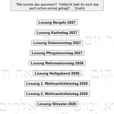
"Wie konnte das passieren?. Vielleicht habt ihr euch das
auch schon einmal gefragt? ..."(mehr)
Losung Neujahr 2027
Losung Karfreitag 2027
Losung Ostersonntag 2027
Losung Pfingstsonntag 2027
Losung Reformationstag 2026
Losung Heiligabend 2026
Losung 1. Weihnachtsfeiertag 2026
Losung 2. Weihnachtsfeiertag 2026
Losung Silvester 2026