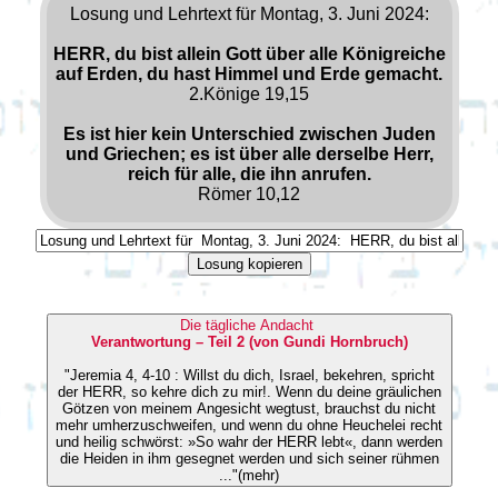
Losung und Lehrtext für Montag, 3. Juni 2024:
HERR, du bist allein Gott über alle Königreiche
auf Erden, du hast Himmel und Erde gemacht.
2.Könige 19,15
Es ist hier kein Unterschied zwischen Juden
und Griechen; es ist über alle derselbe Herr,
reich für alle, die ihn anrufen.
Römer 10,12
Losung kopieren
Die tägliche Andacht
Verantwortung – Teil 2 (von Gundi Hornbruch)
"Jeremia 4, 4-10 : Willst du dich, Israel, bekehren, spricht
der HERR, so kehre dich zu mir!. Wenn du deine gräulichen
Götzen von meinem Angesicht wegtust, brauchst du nicht
mehr umherzuschweifen, und wenn du ohne Heuchelei recht
und heilig schwörst: »So wahr der HERR lebt«, dann werden
die Heiden in ihm gesegnet werden und sich seiner rühmen
..."(mehr)