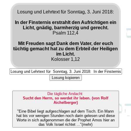
Losung und Lehrtext für Sonntag, 3. Juni 2018:
In der Finsternis erstrahlt den Aufrichtigen ein
Licht, gnädig, barmherzig und gerecht.
Psalm 112,4
Mit Freuden sagt Dank dem Vater, der euch
tüchtig gemacht hat zu dem Erbteil der Heiligen
im Licht.
Kolosser 1,12
Losung kopieren
Die tägliche Andacht
Sucht den Herrn, so werdet ihr leben. (von Rolf
Aichelberger)
"Eine Bibel liegt aufgeschlagen auf dem Tisch. Ein Mann
hat bis vor wenigen Stunden noch darin gelesen und diese
Worte in sich aufgenommen die der Prophet Amos hier an
das Volk Israel richtet ..."(mehr)