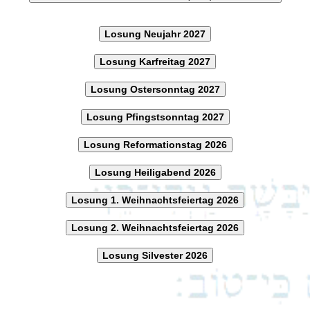
Losung Neujahr 2027
Losung Karfreitag 2027
Losung Ostersonntag 2027
Losung Pfingstsonntag 2027
Losung Reformationstag 2026
Losung Heiligabend 2026
Losung 1. Weihnachtsfeiertag 2026
Losung 2. Weihnachtsfeiertag 2026
Losung Silvester 2026