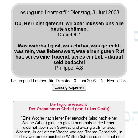
Losung und Lehrtext für Dienstag, 3. Juni 2003:
Du, Herr bist gerecht, wir aber müssen uns alle
heute schämen.
Daniel 9,7
Was wahrhaftig ist, was ehrbar, was gerecht,
was rein, was liebenswert, was einen guten Ruf
hat, sei es eine Tugend, sei es ein Lob - darauf
seid bedacht!
Philipper 4,8
Losung kopieren
Die tägliche Andacht
Der Organismus Christi (von Lukas Gmür)
"Eine Woche nach jener Ferienwoche (also nach einer
Woche Arbeit) ging ich gleich nochmals in die Ferien,
diesmal aber nach Seewis, und zwar gleich für zwei
Wochen. In der ersten Woche war das Thema Gemeinde, in
der Zweiten die geistliche Waffenrüstung dran ..."(mehr)