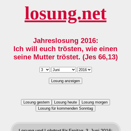
losung.net
Jahreslosung 2016:
Ich will euch trösten, wie einen
seine Mutter tröstet. (Jes 66,13)
Losung anzeigen
Losung gestern
Losung heute
Losung morgen
Losung für kommenden Sonntag
Losung und Lehrtext für Freitag, 3. Juni 2016: